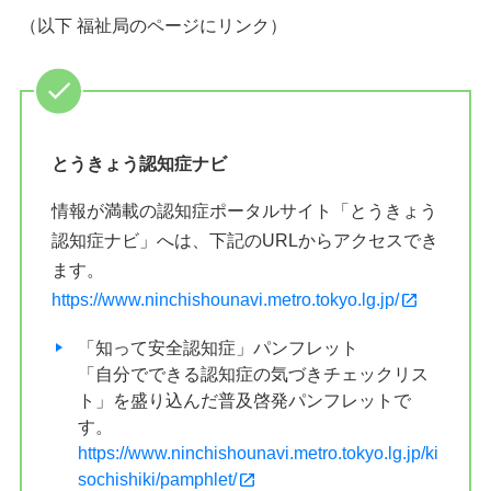
（以下 福祉局のページにリンク）
とうきょう認知症ナビ
情報が満載の認知症ポータルサイト「とうきょう
認知症ナビ」へは、下記のURLからアクセスでき
ます。
https://www.ninchishounavi.metro.tokyo.lg.jp/
「知って安全認知症」パンフレット
「自分でできる認知症の気づきチェックリス
ト」を盛り込んだ普及啓発パンフレットで
す。
https://www.ninchishounavi.metro.tokyo.lg.jp/ki
sochishiki/pamphlet/