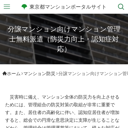
東京都マンションポータルサイト
分譲マンション向けマンション管理
士無料派遣（防災力向上・認知症対
応）
ホーム
マンション防災
分譲マンション向けマンション管
災害時に備え、マンション全体の防災力を向上させる
ためには、管理組合の防災対策の取組が非常に重要で
す。また、居住者の高齢化に伴い、認知症居住者が増加
すると、総会での円滑な意思決定に支障が生じることな
どから、管理組合は管理運営等において、様々な対応が