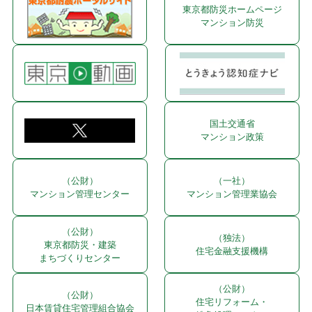
東京都防災ホームページ
マンション防災
国土交通省
マンション政策
（公財）
（一社）
マンション管理センター
マンション管理業協会
（公財）
（独法）
東京都防災・建築
住宅金融支援機構
まちづくりセンター
（公財）
（公財）
住宅リフォーム・
日本賃貸住宅管理組合協会