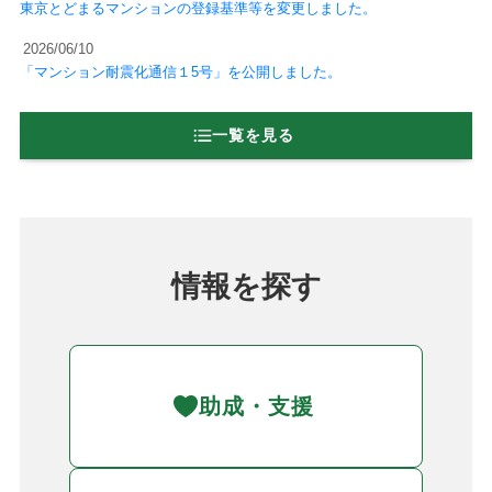
東京とどまるマンションの登録基準等を変更しました。
2026/06/10
「マンション耐震化通信１5号」を公開しました。
一覧を見る
情報を探す
助成・支援