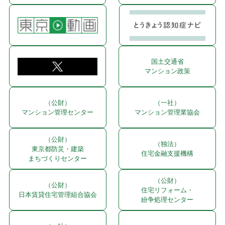
国土交通省
マンション政策
（公財）
（一社）
マンション管理センター
マンション管理業協会
（公財）
（独法）
東京都防災・建築
住宅金融支援機構
まちづくりセンター
（公財）
（公財）
住宅リフォーム・
日本賃貸住宅管理組合協会
紛争処理センター