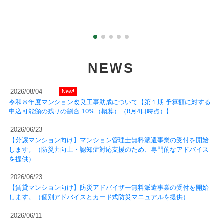
NEWS
2026/08/04
令和８年度マンション改良工事助成について【第１期 予算額に対する
申込可能額の残りの割合 10%（概算）（8月4日時点）】
2026/06/23
【分譲マンション向け】マンション管理士無料派遣事業の受付を開始
します。（防災力向上・認知症対応支援のため、専門的なアドバイス
を提供）
2026/06/23
【賃貸マンション向け】防災アドバイザー無料派遣事業の受付を開始
します。（個別アドバイスとカード式防災マニュアルを提供）
2026/06/11