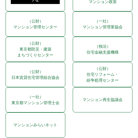
マンション政策
（公財）
（一社）
マンション管理センター
マンション管理業協会
（公財）
（独法）
東京都防災・建築
住宅金融支援機構
まちづくりセンター
（公財）
（公財）
住宅リフォーム・
日本賃貸住宅管理組合協会
紛争処理センター
（一社）
マンション再生協議会
東京都マンション管理士会
マンションみらいネット