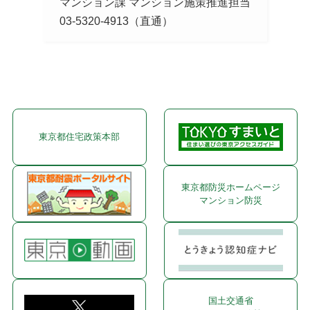
マンション課 マンション施策推進担当
03-5320-4913（直通）
東京都住宅政策本部
東京都防災ホームページ
マンション防災
国土交通省