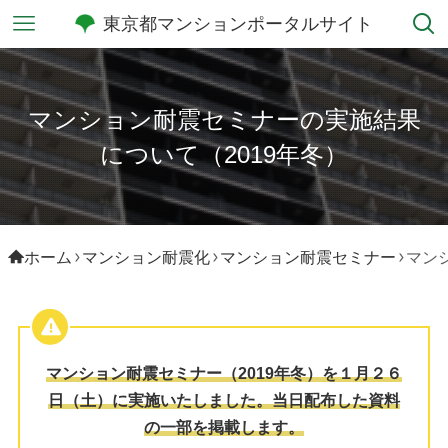
東京都マンションポータルサイト
マンション耐震セミナーの実施結果
について（2019年冬）
ホーム
マンション耐震化
マンション耐震セミナー
マン
マンション耐震セミナー（2019年冬）を１月２６
日（土）に実施いたしました。当日配布した資料
の一部を掲載します。