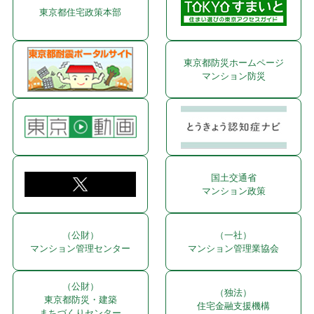
東京都住宅政策本部
東京都防災ホームページ
マンション防災
国土交通省
マンション政策
（公財）
（一社）
マンション管理センター
マンション管理業協会
（公財）
（独法）
東京都防災・建築
住宅金融支援機構
まちづくりセンター