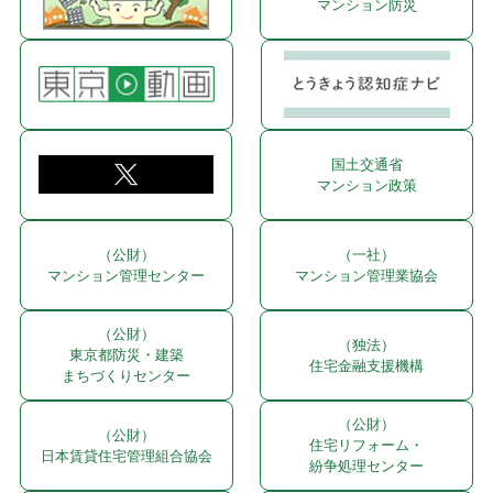
マンション防災
国土交通省
マンション政策
（公財）
（一社）
マンション管理センター
マンション管理業協会
（公財）
（独法）
東京都防災・建築
住宅金融支援機構
まちづくりセンター
（公財）
（公財）
住宅リフォーム・
日本賃貸住宅管理組合協会
紛争処理センター