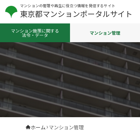
マンションの管理や再生に役立つ情報を発信するサイト
東京都マンションポータルサイト
マンション施策に関する
マンション管理
法令・データ
ホーム
マンション管理