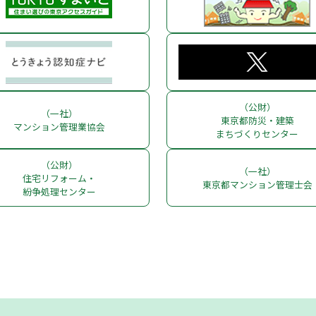
（公財）
（一社）
東京都防災・建築
マンション管理業協会
まちづくりセンター
（公財）
（一社）
住宅リフォーム・
東京都マンション管理士会
紛争処理センター