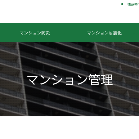
情報を
マンション防災
マンション耐震化
マンション管理