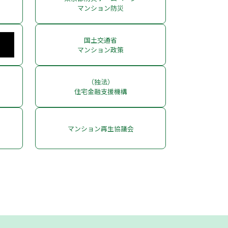
マンション防災
国土交通省
マンション政策
（独法）
住宅金融支援機構
マンション再生協議会