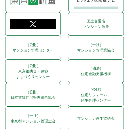
国土交通省
マンション政策
（公財）
（一社）
マンション管理センター
マンション管理業協会
（公財）
（独法）
東京都防災・建築
住宅金融支援機構
まちづくりセンター
（公財）
（公財）
住宅リフォーム・
日本賃貸住宅管理組合協会
紛争処理センター
（一社）
マンション再生協議会
東京都マンション管理士会