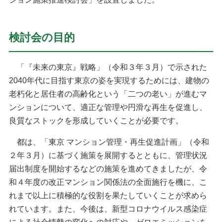
検討会の目的
「『未来の東京』戦略」（令和３年３月）で示された
2040年代に目指す東京の姿を実現するためには、建物の
老朽化と居住者の高齢化という「二つの老い」が進むマ
ンションについて、適正な管理や円滑な再生を促進し、
良質なストックを形成していくことが必要です。
都は、「東京 マンション管理・再生促進計画」（令和
２年３月）に基づく施策を展開するとともに、管理状況
届出制度を開始するなどの施策を進めてきましたが、令
和４年度の改正マンション関係法の全面施行を機に、こ
れまで以上に積極的な役割を果たしていくことが求めら
れています。また、今後は、新型コロナウイルス感染症
による社会情勢の変化への対応や、ゼロエミッションを