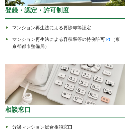
登録・認定・許可制度
マンション再生法による要除却等認定
マンション再生法による容積率等の特例許可
（東
京都都市整備局）
相談窓口
分譲マンション総合相談窓口