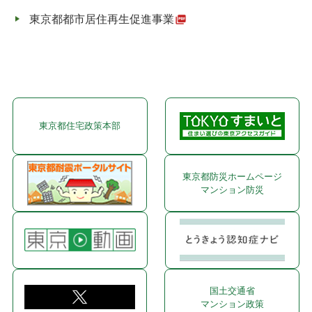
東京都都市居住再生促進事業
東京都住宅政策本部
東京都防災ホームページ
マンション防災
国土交通省
マンション政策