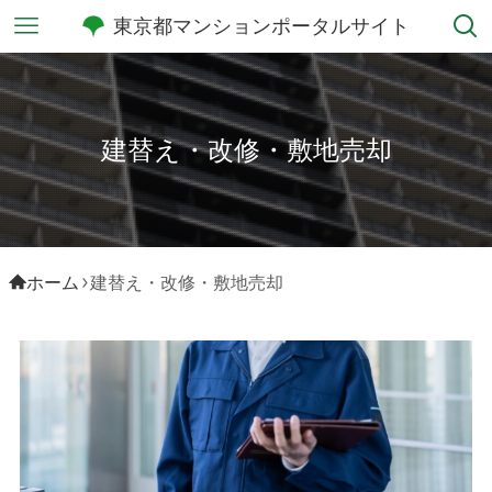
東京都マンションポータルサイト
建替え・改修・敷地売却
ホーム
建替え・改修・敷地売却