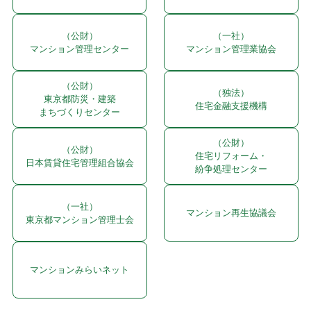
（公財）
（一社）
マンション管理センター
マンション管理業協会
（公財）
（独法）
東京都防災・建築
住宅金融支援機構
まちづくりセンター
（公財）
（公財）
住宅リフォーム・
日本賃貸住宅管理組合協会
紛争処理センター
（一社）
マンション再生協議会
東京都マンション管理士会
マンションみらいネット