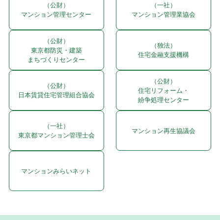
（公財）
（一社）
マンション管理センター
マンション管理業協会
（公財）
（独法）
東京都防災・建築
住宅金融支援機構
まちづくりセンター
（公財）
（公財）
住宅リフォーム・
日本賃貸住宅管理組合協会
紛争処理センター
（一社）
マンション再生協議会
東京都マンション管理士会
マンションみらいネット