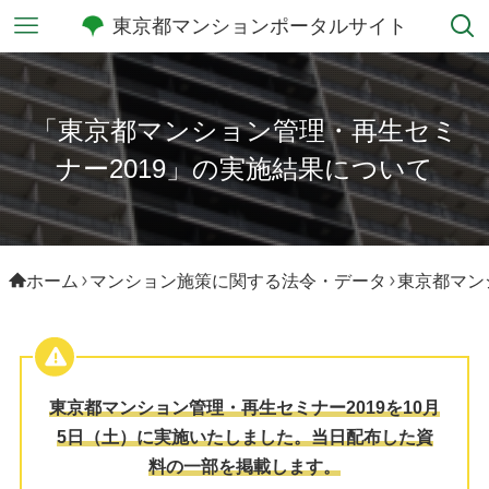
東京都マンションポータルサイト
「東京都マンション管理・再生セミ
ナー2019」の実施結果について
ホーム
マンション施策に関する法令・データ
東京都マン
東京都マンション管理・再生セミナー2019を10月
5日（土）に実施いたしました。当日配布した資
料の一部を掲載します。