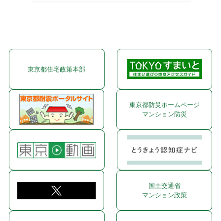
東京都住宅政策本部
東京都防災ホームページ
マンション防災
国土交通省
マンション政策