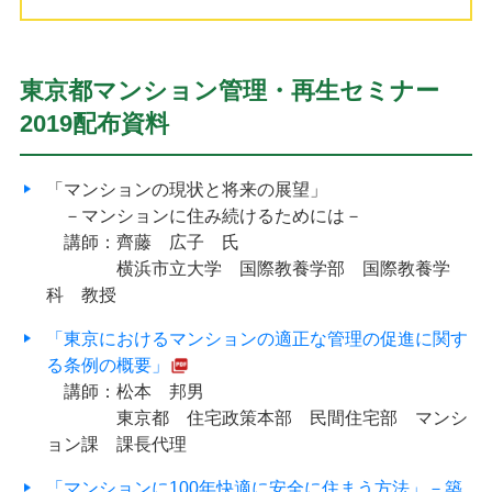
東京都マンション管理・再生セミナー
2019配布資料
「マンションの現状と将来の展望」
－マンションに住み続けるためには－
講師：齊藤 広子 氏
横浜市立大学 国際教養学部 国際教養学
科 教授
「東京におけるマンションの適正な管理の促進に関す
る条例の概要」
講師：松本 邦男
東京都 住宅政策本部 民間住宅部 マンシ
ョン課 課長代理
「マンションに100年快適に安全に住まう方法」－築