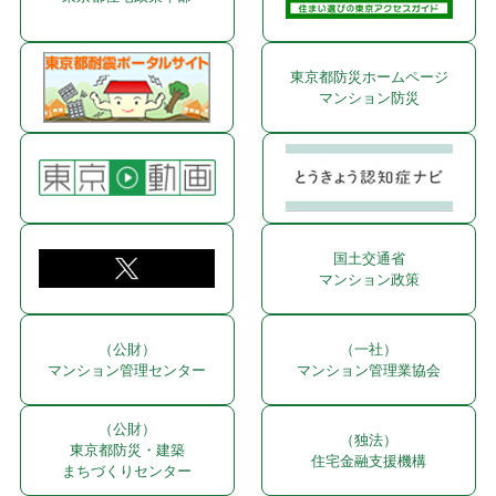
東京都防災ホームページ
マンション防災
国土交通省
マンション政策
（公財）
（一社）
マンション管理センター
マンション管理業協会
（公財）
（独法）
東京都防災・建築
住宅金融支援機構
まちづくりセンター