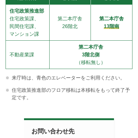
住宅政策推進部
住宅政策課、
第二本庁舎
第二本庁舎
民間住宅課、
26階北
13階南
マンション課
第二本庁舎
不動産業課
3階北側
（移転無し）
来庁時は、青色のエレベーターをご利用ください。
住宅政策推進部のフロア移転は本移転をもって終了予
定です。
お問い合わせ先