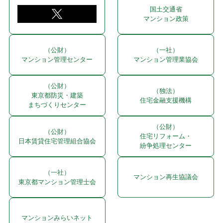
国土交通省
マンション政策
（公財）
（一社）
マンション管理センター
マンション管理業協会
（公財）
（独法）
東京都防災・建築
住宅金融支援機構
まちづくりセンター
（公財）
（公財）
住宅リフォーム・
日本賃貸住宅管理組合協会
紛争処理センター
（一社）
マンション再生協議会
東京都マンション管理士会
マンションみらいネット