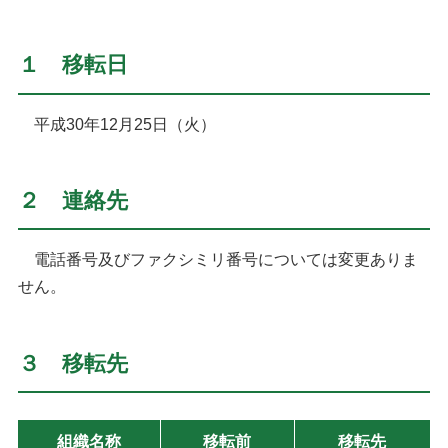
１ 移転日
平成30年12月25日（火）
２ 連絡先
電話番号及びファクシミリ番号については変更ありま
せん。
３ 移転先
組織名称
移転前
移転先