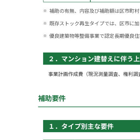
補助の有無、内容及び補助額は区市町村
既存ストック再生タイプでは、区市に加
優良建築物等整備事業で認定長期優良住
２．マンション建替えに伴う上
事業計画作成費（現況測量調査、権利調
補助要件
１．タイプ別主な要件