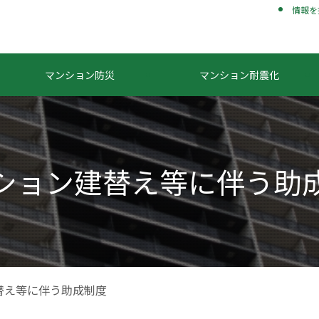
情報を
マンション防災
マンション耐震化
ション建替え等に伴う助
替え等に伴う助成制度