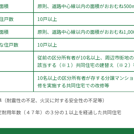
面積
原則、道路中心線以内の面積がおおむね500
住戸数
10戸以上
面積
原則、道路中心線以内の面積がおおむね1,00
な住戸数
10戸以上
従前の区分所有者が10名以上、周辺市街地
該当する（※１）共同住宅の建替え（※２）
10名以上の区分所有者が存する分譲マンシ
修を実施する共同住宅での改修等
準（耐震性の不足、火災に対する安全性の不足等）
定耐用年数（４７年）の３分の１以上を経過した共同住宅