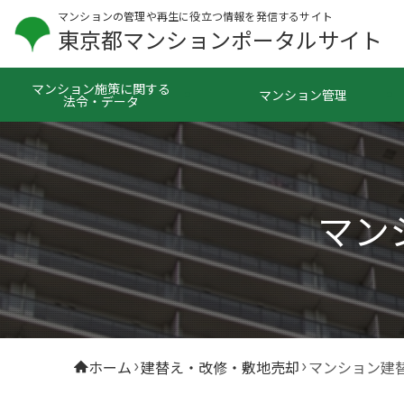
マンションの管理や再生に役立つ情報を発信するサイト
東京都マンションポータルサイト
マンション施策に関する
マンション管理
法令・データ
マン
ホーム
建替え・改修・敷地売却
マンション建