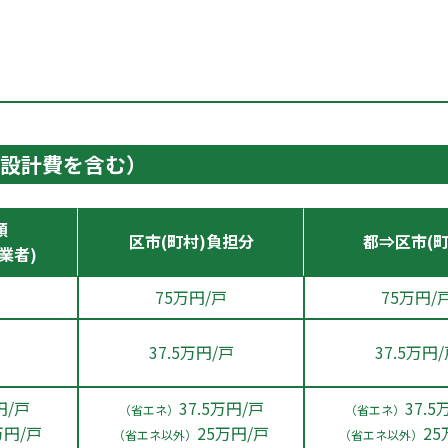
設計費を含む）
額
区市(町村)負担分
都⇒区市(町
業者)
75万円/戸
75万円/
37.5万円/戸
37.5万円
円/戸
37.5万円/戸
37.5
（省エネ）
（省エネ）
万円/戸
25万円/戸
25
（省エネ以外）
（省エネ以外）