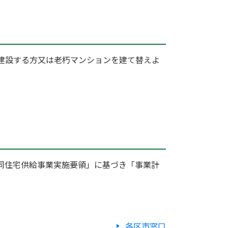
建設する方又は老朽マンションを建て替えよ
同住宅供給事業実施要領」に基づき「事業計
各区市窓口