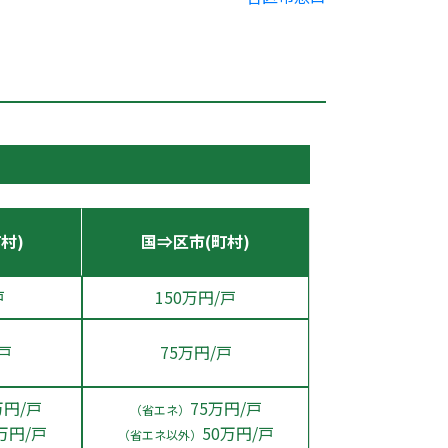
村)
国⇒区市(町村)
戸
150万円/戸
/戸
75万円/戸
万円/戸
75万円/戸
（省エネ）
万円/戸
50万円/戸
（省エネ以外）