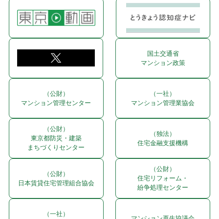
国土交通省
マンション政策
（公財）
（一社）
マンション管理センター
マンション管理業協会
（公財）
（独法）
東京都防災・建築
住宅金融支援機構
まちづくりセンター
（公財）
（公財）
住宅リフォーム・
日本賃貸住宅管理組合協会
紛争処理センター
（一社）
マンション再生協議会