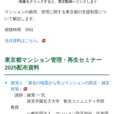
↑画像をクリックすると、東京動画へリンクしま
す
マンションの維持、管理に関する東京都の支援制度につ
いて解説します。
視聴時間 18分
当日資料はこちら。
東京都マンション管理・再生セミナー
2025配布資料
講演１ 「過去の地震から学ぶマンションの防災・減災
対策」
講師：鍵屋 一 氏
跡見学園女子大学 観光コミュニティ学部
教授
一般社団法人 マンション防災協会 代表理