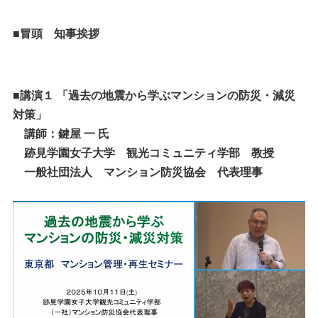
■冒頭 知事挨拶
■講演１
「過去の地震から学ぶマンションの防災・減災
対策」
講師：
鍵屋 一 氏
跡見学園女子大学 観光コミュニティ学部 教授
一般社団法人 マンション防災協会 代表理事