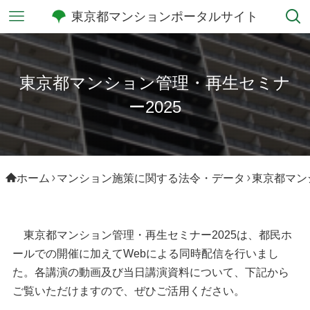
東京都マンションポータルサイト
東京都マンション管理・再生セミナ
ー2025
ホーム
マンション施策に関する法令・データ
東京都マン
東京都マンション管理・再生セミナー2025は、都民ホ
ールでの開催に加えてWebによる同時配信を行いまし
た。各講演の動画及び当日講演資料について、下記から
ご覧いただけますので、ぜひご活用ください。