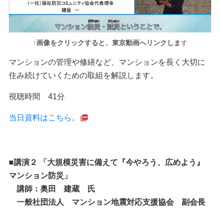
↑画像をクリックすると、東京動画へリンクしま
す
マンションの管理や修繕など、マンションを長く大切に
住み続けていくための取組を解説します。
視聴時間 41分
当日資料はこちら。
■講演２
「大規模災害に備えて『今やろう、広めよう』
マンション防災」
講師：
奥田 建蔵 氏
一般社団法人 マンション地震対応支援協会 副会長